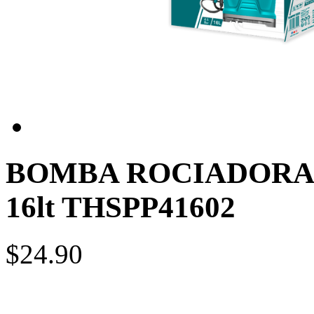
BOMBA ROCIADORA 
16lt THSPP41602
$24.90