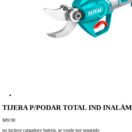
TIJERA P/PODAR TOTAL IND INALÁM
$89.90
no incluye cargadoey bateria, se vende por separado