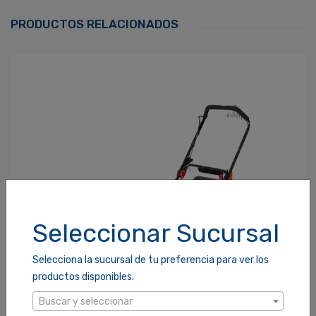
Correo Electrónico
*
PRODUCTOS RELACIONADOS
Contraseña
*
¿Olvidaste tu Contraseña?
Recordarme
ACCEDER
Seleccionar Sucursal
Selecciona la sucursal de tu preferencia para ver los
productos disponibles.
Buscar y seleccionar