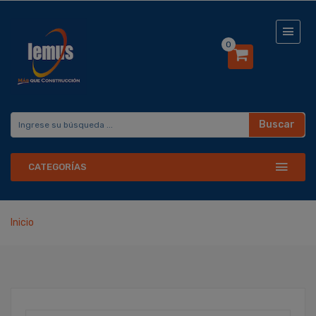
0
Buscar
CATEGORÍAS
Inicio