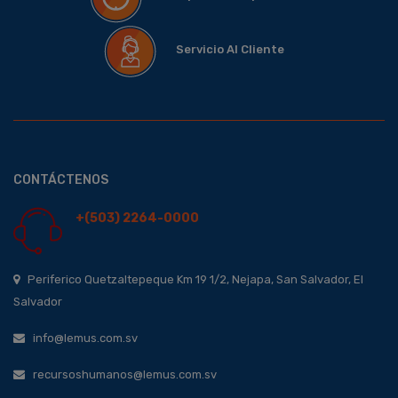
Servicio Al Cliente
CONTÁCTENOS
+(503) 2264-0000
Periferico Quetzaltepeque Km 19 1/2, Nejapa, San Salvador, El
Salvador
info@lemus.com.sv
recursoshumanos@lemus.com.sv