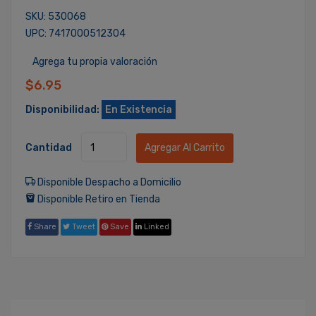
SKU: 530068
UPC: 7417000512304
Agrega tu propia valoración
$6.95
Disponibilidad:
En Existencia
Cantidad
Agregar Al Carrito
Disponible Despacho a Domicilio
Disponible Retiro en Tienda
Share
Tweet
Save
Linked