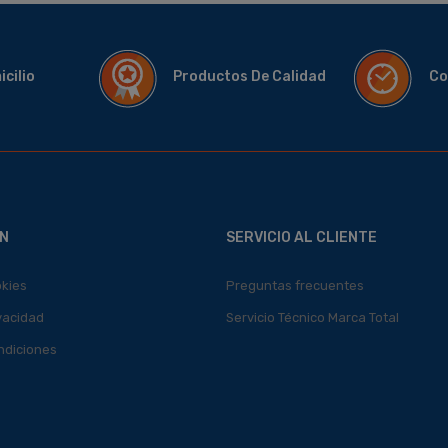
micilio
Productos De Calidad
Co
N
SERVICIO AL CLIENTE
okies
Preguntas frecuentes
ivacidad
Servicio Técnico Marca Total
ndiciones