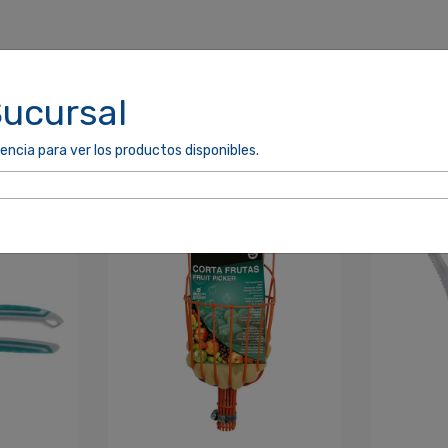
Sucursal
encia para ver los productos disponibles.
cordarme
ACCEDER