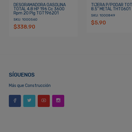
DESGRAMADORA GASOLINA
TIJERA P/PODAR TOT
TOTAL 4.8 HP 196 Cc 3600
8.5" METAL THT0601
Rpm 20 Plg TGT196201
SKU: 1000849
SKU: 1000560
$5.90
$338.90
SÍGUENOS
Más que Construcción