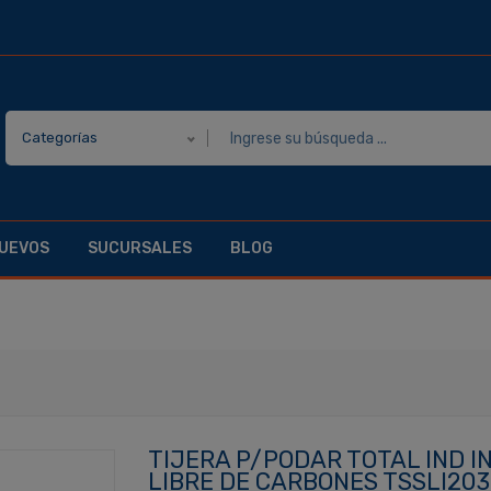
Categorías
UEVOS
SUCURSALES
BLOG
TIJERA P/PODAR TOTAL IND 
LIBRE DE CARBONES TSSLI20