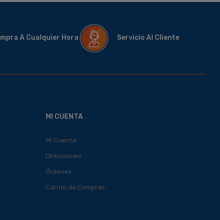
mpra A Cualquier Hora
Servicio Al Cliente
MI CUENTA
Mi Cuenta
Direcciones
Órdenes
Carrito de Compras