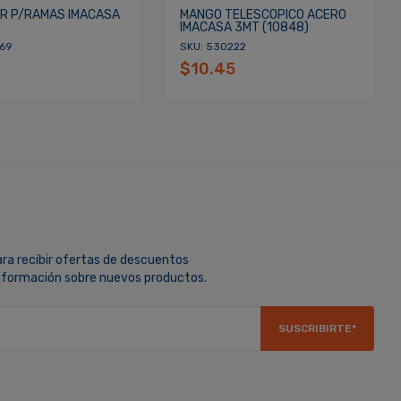
R P/RAMAS IMACASA
MANGO TELESCOPICO ACERO
IMACASA 3MT (10848)
069
SKU: 530222
$10.45
ara recibir ofertas de descuentos
información sobre nuevos productos.
SUSCRIBIRTE*