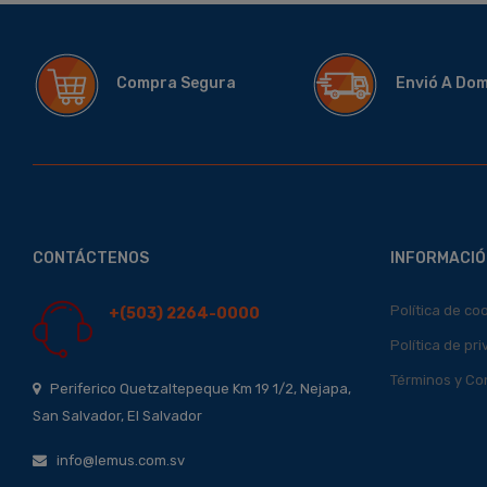
Compra Segura
Envió A Do
CONTÁCTENOS
INFORMACIÓ
Política de co
+(503) 2264-0000
Política de pr
Términos y Co
Periferico Quetzaltepeque Km 19 1/2, Nejapa,
San Salvador, El Salvador
info@lemus.com.sv