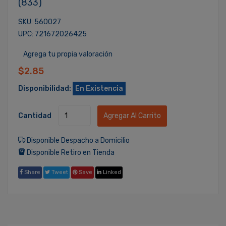
(833)
SKU: 560027
UPC: 721672026425
Agrega tu propia valoración
$2.85
Disponibilidad:
En Existencia
Cantidad
Agregar Al Carrito
Disponible Despacho a Domicilio
Disponible Retiro en Tienda
Share
Tweet
Save
Linked