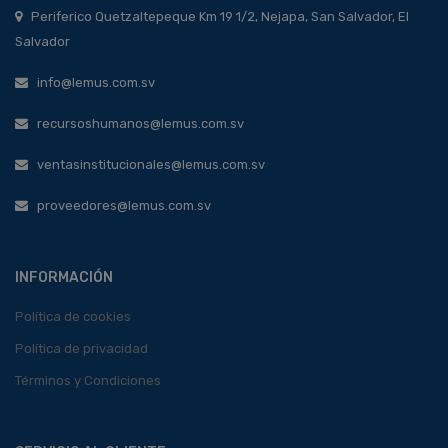
Periferico Quetzaltepeque Km 19 1/2, Nejapa, San Salvador, El
Salvador
info@lemus.com.sv
recursoshumanos@lemus.com.sv
ventasinstitucionales@lemus.com.sv
proveedores@lemus.com.sv
INFORMACIÓN
Política de cookies
Política de privacidad
Términos y Condiciones