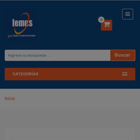
0
Buscar
CATEGORÍAS
Inicio