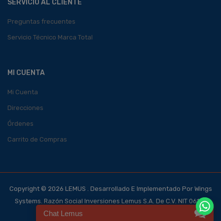
SERVICIO AL CLIENTE
Preguntas frecuentes
Servicio Técnico Marca Total
MI CUENTA
Mi Cuenta
Direcciones
Órdenes
Carrito de Compras
Copyright © 2026 LEMUS . Desarrollado E Implementado Por Wings
Systems. Razón Social Inversiones Lemus S.A. De C.V. NIT 0614-
Chat Lemus
140700-101-4, NRC 123562-0