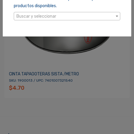
productos disponibles.
Buscar y seleccionar
CINTA TAPAGOTERAS SISTA /METRO
SKU: 1900013 / UPC: 7401007321540
$4.70