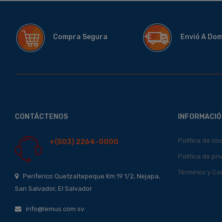
Compra Segura
Envió A Do
CONTÁCTENOS
INFORMACIÓ
Política de co
+(503) 2264-0000
Política de pr
Términos y Co
Periferico Quetzaltepeque Km 19 1/2, Nejapa,
San Salvador, El Salvador
info@lemus.com.sv