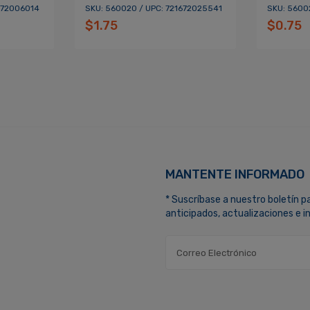
672006014
SKU: 560020 / UPC: 721672025541
SKU: 5600
$1.75
$0.75
MANTENTE INFORMADO
* Suscríbase a nuestro boletín p
anticipados, actualizaciones e 