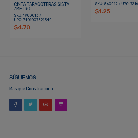
SKU: 560019 / UPC: 721
CINTA TAPAGOTERAS SISTA
/METRO
$1.25
SKU: 1900013 /
UPC: 7401007321540
$4.70
SÍGUENOS
Más que Construcción