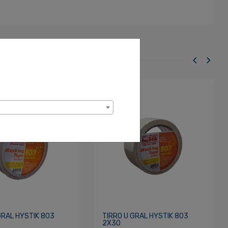
GRAL HYSTIK 803
TIRRO U GRAL HYSTIK 803
2X30