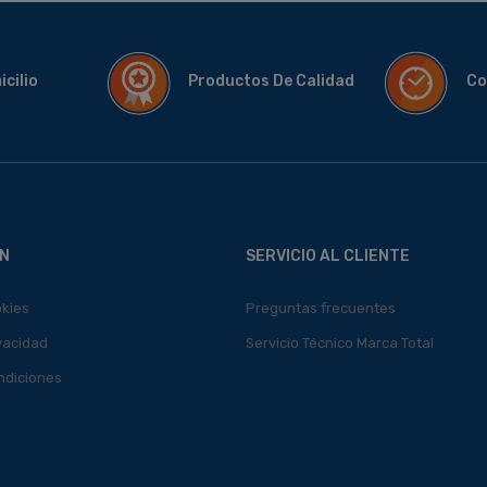
micilio
Productos De Calidad
Co
N
SERVICIO AL CLIENTE
okies
Preguntas frecuentes
ivacidad
Servicio Técnico Marca Total
ndiciones