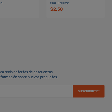
21
SKU: 560022
$2.50
ara recibir ofertas de descuentos
información sobre nuevos productos.
SUSCRIBIRTE*