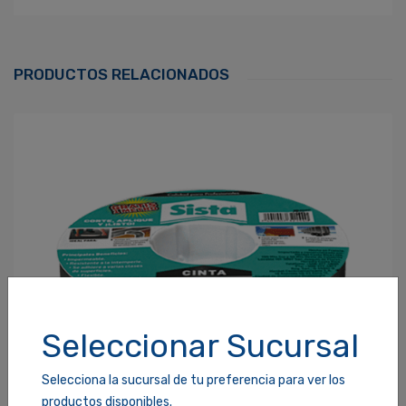
Ingresa Para Dejar Tu Valoración
Correo Electrónico
*
PRODUCTOS RELACIONADOS
Contraseña
*
¿Olvidaste tu Contraseña?
Recordarme
ACCEDER
Seleccionar Sucursal
Selecciona la sucursal de tu preferencia para ver los
productos disponibles.