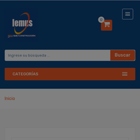
0
Buscar
CATEGORÍAS
Inicio