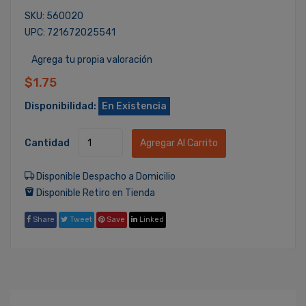
SKU: 560020
UPC: 721672025541
Agrega tu propia valoración
$1.75
Disponibilidad:
En Existencia
Cantidad
Agregar Al Carrito
Disponible Despacho a Domicilio
Disponible Retiro en Tienda
Share
Tweet
Save
Linked