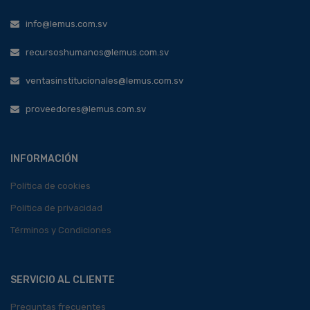
info@lemus.com.sv
recursoshumanos@lemus.com.sv
ventasinstitucionales@lemus.com.sv
proveedores@lemus.com.sv
INFORMACIÓN
Política de cookies
Política de privacidad
Términos y Condiciones
SERVICIO AL CLIENTE
Preguntas frecuentes