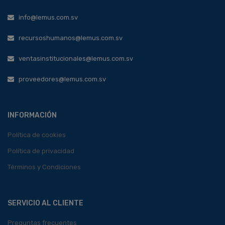
info@lemus.com.sv
recursoshumanos@lemus.com.sv
ventasinstitucionales@lemus.com.sv
proveedores@lemus.com.sv
INFORMACIÓN
Política de cookies
Política de privacidad
Términos y Condiciones
SERVICIO AL CLIENTE
Preguntas frecuentes