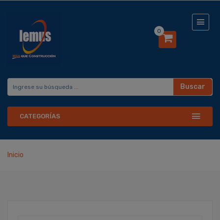
0
Buscar
CATEGORÍAS
Inicio