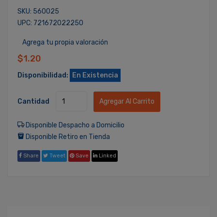
SKU: 560025
UPC: 721672022250
Agrega tu propia valoración
$1.20
Disponibilidad:
En Existencia
Cantidad
Agregar Al Carrito
Disponible Despacho a Domicilio
Disponible Retiro en Tienda
Share
Tweet
Save
Linked