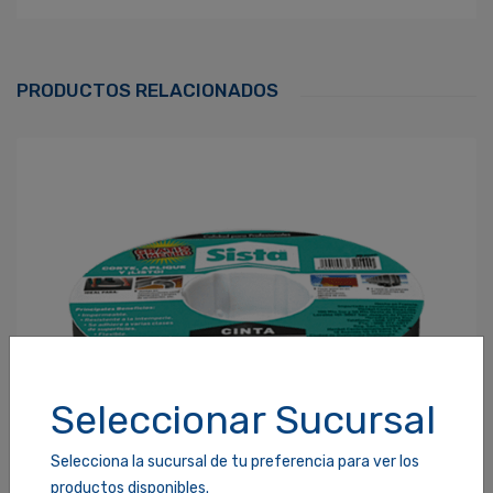
Ingresa Para Dejar Tu Valoración
Correo Electrónico
*
PRODUCTOS RELACIONADOS
Contraseña
*
¿Olvidaste tu Contraseña?
Recordarme
ACCEDER
Seleccionar Sucursal
Selecciona la sucursal de tu preferencia para ver los
productos disponibles.