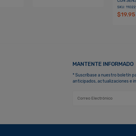
CON SENS
SKU: 11022
$19.95
MANTENTE INFORMADO
* Suscríbase a nuestro boletín p
anticipados, actualizaciones e 