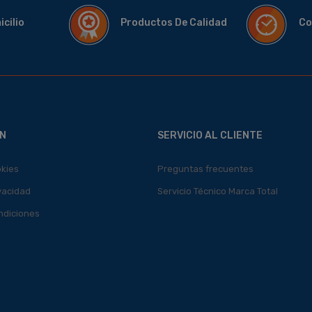
micilio
Productos De Calidad
Co
N
SERVICIO AL CLIENTE
okies
Preguntas frecuentes
ivacidad
Servicio Técnico Marca Total
ndiciones