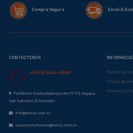
Compra Segura
Envió A Do
CONTÁCTENOS
INFORMACIÓ
Política de co
+(503) 2264-0000
Política de pr
Términos y Co
Periferico Quetzaltepeque Km 19 1/2, Nejapa,
San Salvador, El Salvador
info@lemus.com.sv
recursoshumanos@lemus.com.sv