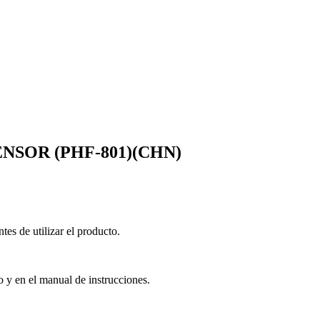
SOR (PHF-801)(CHN)
es de utilizar el producto.
o y en el manual de instrucciones.