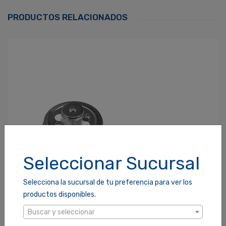
Correo Electrónico
*
PRODUCTOS RELACIONADOS
Contraseña
*
¿Olvidaste tu Contraseña?
Recordarme
ACCEDER
Seleccionar Sucursal
Selecciona la sucursal de tu preferencia para ver los
productos disponibles.
Buscar y seleccionar