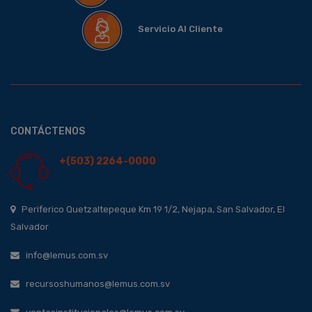
Servicio Al Cliente
CONTÁCTENOS
+(503) 2264-0000
Periferico Quetzaltepeque Km 19 1/2, Nejapa, San Salvador, El
Salvador
info@lemus.com.sv
recursoshumanos@lemus.com.sv