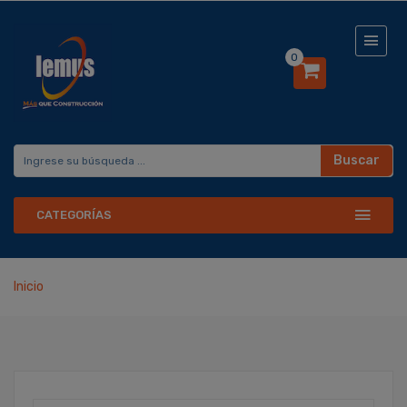
0
Buscar
CATEGORÍAS
Inicio