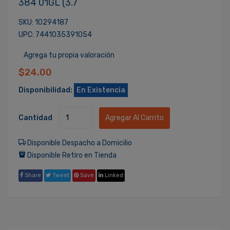
384 01GL (3.7
SKU: 10294187
UPC: 7441035391054
Agrega tu propia valoración
$24.00
Disponibilidad:
En Existencia
Cantidad
Agregar Al Carrito
Disponible Despacho a Domicilio
Disponible Retiro en Tienda
Share
Tweet
Save
Linked