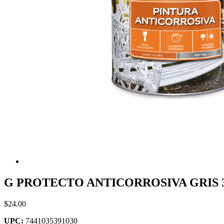
G PROTECTO ANTICORROSIVA GRIS 38
$24.00
UPC:
7441035391030