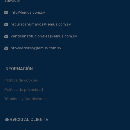
Salvador
info@lemus.com.sv
recursoshumanos@lemus.com.sv
ventasinstitucionales@lemus.com.sv
proveedores@lemus.com.sv
INFORMACIÓN
Política de cookies
Política de privacidad
Términos y Condiciones
SERVICIO AL CLIENTE