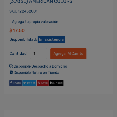
(3.785L) AMERICAN COLORS
SKU: 122452001
Agrega tu propia valoración
$17.50
Disponibilidad:
En Existencia
Cantidad
Agregar Al Carrito
Disponible Despacho a Domicilio
Disponible Retiro en Tienda
Share
Tweet
Save
Linked