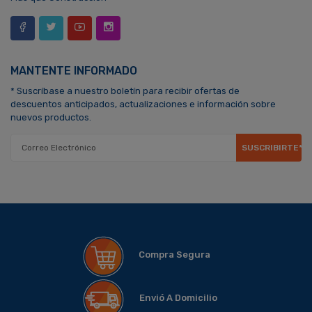
MANTENTE INFORMADO
* Suscríbase a nuestro boletín para recibir ofertas de
descuentos anticipados, actualizaciones e información sobre
nuevos productos.
SUSCRIBIRTE*
Compra Segura
Envió A Domicilio