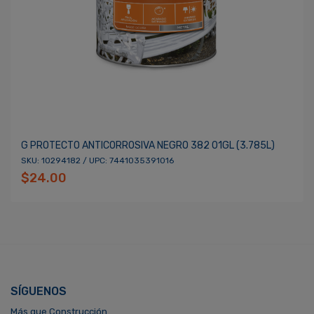
G PROTECTO ANTICORROSIVA NEGRO 382 01GL (3.785L)
SKU: 10294182 / UPC: 7441035391016
$24.00
SÍGUENOS
Más que Construcción