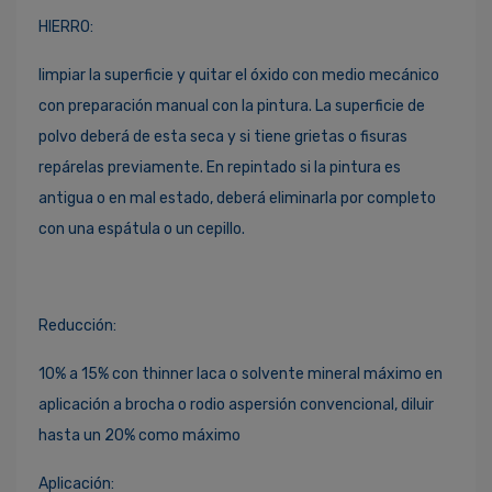
HIERRO:
limpiar la superficie y quitar el óxido con medio mecánico
con preparación manual con la pintura. La superficie de
polvo deberá de esta seca y si tiene grietas o fisuras
repárelas previamente. En repintado si la pintura es
antigua o en mal estado, deberá eliminarla por completo
con una espátula o un cepillo.
Reducción:
10% a 15% con thinner laca o solvente mineral máximo en
aplicación a brocha o rodio aspersión convencional, diluir
hasta un 20% como máximo
Aplicación: