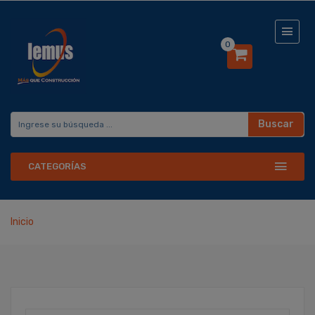
0
Buscar
CATEGORÍAS
Inicio