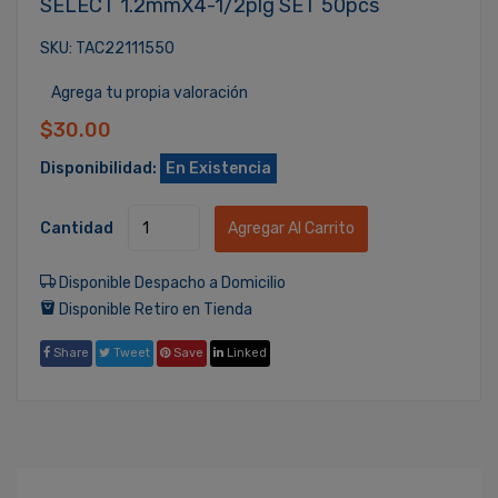
SELECT 1.2mmX4-1/2plg SET 50pcs
SKU: TAC22111550
Agrega tu propia valoración
$30.00
Disponibilidad:
En Existencia
Cantidad
Agregar Al Carrito
Disponible Despacho a Domicilio
Disponible Retiro en Tienda
Share
Tweet
Save
Linked