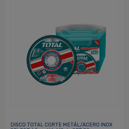
DISCO TOTAL CORTE METÁL/ACERO INOX