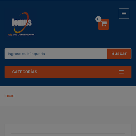
0
Buscar
CATEGORÍAS
Inicio