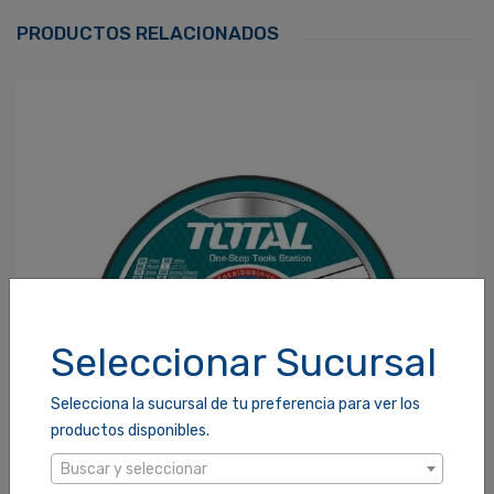
Correo Electrónico
*
PRODUCTOS RELACIONADOS
Contraseña
*
¿Olvidaste tu Contraseña?
Recordarme
ACCEDER
Seleccionar Sucursal
Selecciona la sucursal de tu preferencia para ver los
productos disponibles.
Buscar y seleccionar