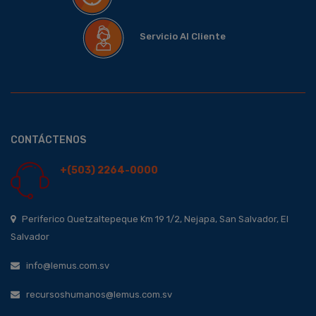
Servicio Al Cliente
CONTÁCTENOS
+(503) 2264-0000
Periferico Quetzaltepeque Km 19 1/2, Nejapa, San Salvador, El
Salvador
info@lemus.com.sv
recursoshumanos@lemus.com.sv