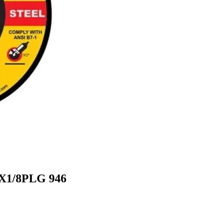
1/8PLG 946