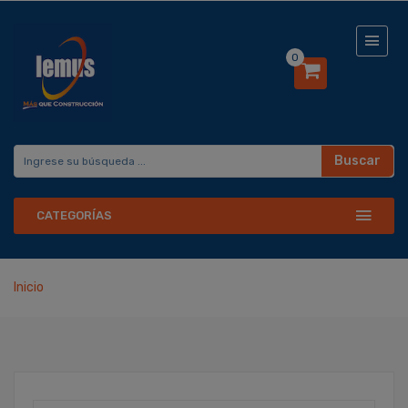
0
Buscar
CATEGORÍAS
Inicio