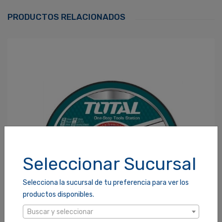
Correo Electrónico
*
PRODUCTOS RELACIONADOS
Contraseña
*
¿Olvidaste tu Contraseña?
Recordarme
ACCEDER
Seleccionar Sucursal
Selecciona la sucursal de tu preferencia para ver los
productos disponibles.
Buscar y seleccionar