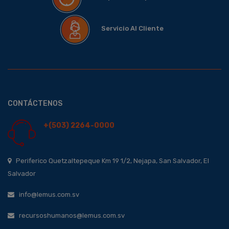
Servicio Al Cliente
CONTÁCTENOS
+(503) 2264-0000
Periferico Quetzaltepeque Km 19 1/2, Nejapa, San Salvador, El
Salvador
info@lemus.com.sv
recursoshumanos@lemus.com.sv