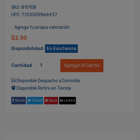
SKU: 810108
UPC: 7705509866937
Agrega tu propia valoración
$2.50
Disponibilidad:
En Existencia
Cantidad
Agregar Al Carrito
Disponible Despacho a Domicilio
Disponible Retiro en Tienda
Share
Tweet
Save
Linked