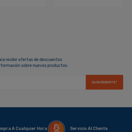
ara recibir ofertas de descuentos
información sobre nuevos productos.
SUSCRIBIRTE*
mpra A Cualquier Hora
Servicio Al Cliente