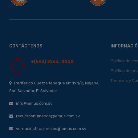
CONTÁCTENOS
INFORMACIÓ
Política de co
+(503) 2264-0000
Política de pr
Términos y Co
Periferico Quetzaltepeque Km 19 1/2, Nejapa,
San Salvador, El Salvador
info@lemus.com.sv
recursoshumanos@lemus.com.sv
ventasinstitucionales@lemus.com.sv