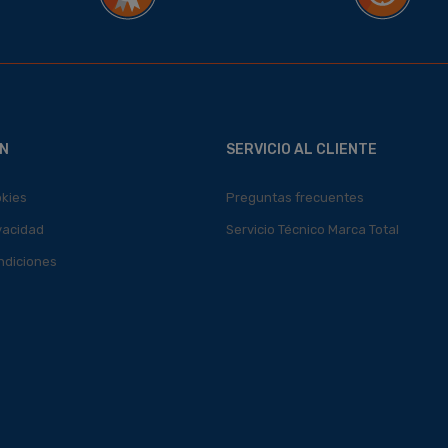
N
SERVICIO AL CLIENTE
okies
Preguntas frecuentes
ivacidad
Servicio Técnico Marca Total
ndiciones