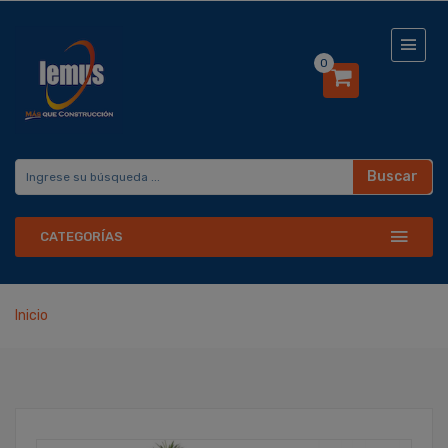
0
Buscar
CATEGORÍAS
Inicio