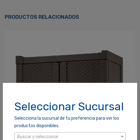
Correo Electrónico
*
PRODUCTOS RELACIONADOS
Contraseña
*
¿Olvidaste tu Contraseña?
Recordarme
ACCEDER
Seleccionar Sucursal
Selecciona la sucursal de tu preferencia para ver los
productos disponibles.
Buscar y seleccionar