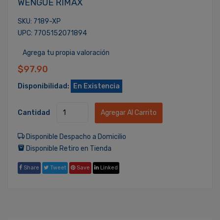
WENGUE RIMAX
SKU: 7189-XP
UPC: 7705152071894
Agrega tu propia valoración
$97.90
Disponibilidad:
En Existencia
Cantidad
Agregar Al Carrito
Disponible Despacho a Domicilio
Disponible Retiro en Tienda
Share
Tweet
Save
Linked