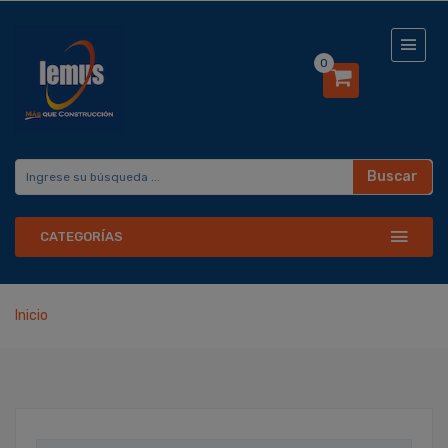
0
Buscar
CATEGORÍAS
Inicio