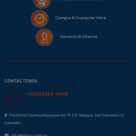
Compra A Cualquier Hora
Servicio Al Cliente
CONTÁCTENOS
+(503) 2264-0000
Periferico Quetzaltepeque Km 19 1/2, Nejapa, San Salvador, El
Salvador
info@lemus.com.sv