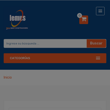
0
Buscar
CATEGORÍAS
Inicio