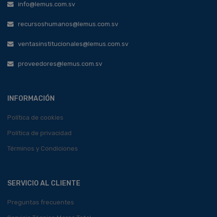
info@lemus.com.sv
recursoshumanos@lemus.com.sv
ventasinstitucionales@lemus.com.sv
proveedores@lemus.com.sv
INFORMACIÓN
Política de cookies
Política de privacidad
Términos y Condiciones
SERVICIO AL CLIENTE
Preguntas frecuentes