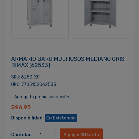
ARMARIO BARU MULTIUSOS MEDIANO GRIS
RIMAX (62533)
SKU: 6253-XP
UPC: 7705152062533
Agrega tu propia valoración
$96.95
Disponibilidad:
En Existencia
Cantidad
Agregar Al Carrito