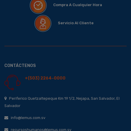
Compra A Cualquier Hora
Servicio Al Cliente
CONTÁCTENOS
+(503) 2264-0000
Periferico Quetzaltepeque Km 19 1/2, Nejapa, San Salvador, El
Salvador
info@lemus.com.sv
recursoshumanos@lemus.com.sv