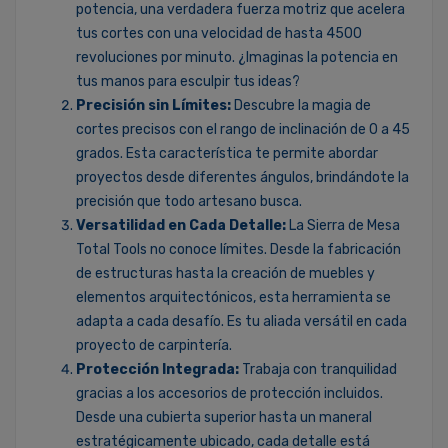
potencia, una verdadera fuerza motriz que acelera
tus cortes con una velocidad de hasta 4500
revoluciones por minuto. ¿Imaginas la potencia en
tus manos para esculpir tus ideas?
Precisión sin Límites:
Descubre la magia de
cortes precisos con el rango de inclinación de 0 a 45
grados. Esta característica te permite abordar
proyectos desde diferentes ángulos, brindándote la
precisión que todo artesano busca.
Versatilidad en Cada Detalle:
La Sierra de Mesa
Total Tools no conoce límites. Desde la fabricación
de estructuras hasta la creación de muebles y
elementos arquitectónicos, esta herramienta se
adapta a cada desafío. Es tu aliada versátil en cada
proyecto de carpintería.
Protección Integrada:
Trabaja con tranquilidad
gracias a los accesorios de protección incluidos.
Desde una cubierta superior hasta un maneral
estratégicamente ubicado, cada detalle está