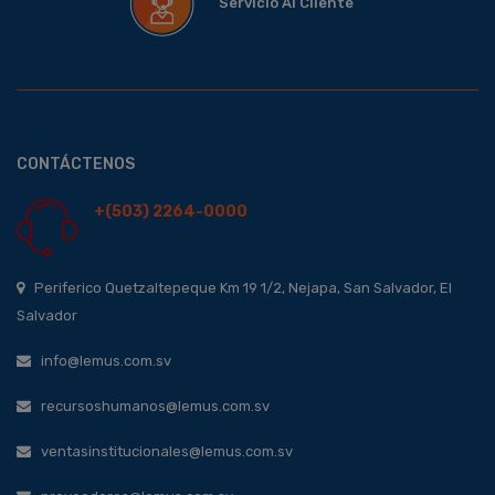
Servicio Al Cliente
CONTÁCTENOS
+(503) 2264-0000
Periferico Quetzaltepeque Km 19 1/2, Nejapa, San Salvador, El
Salvador
info@lemus.com.sv
recursoshumanos@lemus.com.sv
ventasinstitucionales@lemus.com.sv