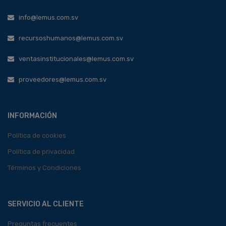
info@lemus.com.sv
recursoshumanos@lemus.com.sv
ventasinstitucionales@lemus.com.sv
proveedores@lemus.com.sv
INFORMACIÓN
Política de cookies
Política de privacidad
Términos y Condiciones
SERVICIO AL CLIENTE
Preguntas frecuentes