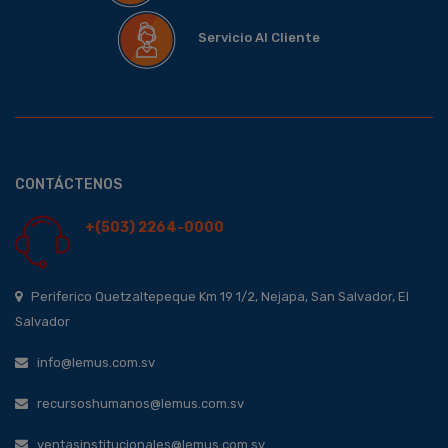
Servicio Al Cliente
CONTÁCTENOS
+(503) 2264-0000
Periferico Quetzaltepeque Km 19 1/2, Nejapa, San Salvador, El
Salvador
info@lemus.com.sv
recursoshumanos@lemus.com.sv
ventasinstitucionales@lemus.com.sv