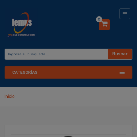
0
Buscar
CATEGORÍAS
Inicio