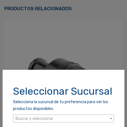
Correo Electrónico
*
PRODUCTOS RELACIONADOS
Contraseña
*
¿Olvidaste tu Contraseña?
Recordarme
ACCEDER
Seleccionar Sucursal
Selecciona la sucursal de tu preferencia para ver los
productos disponibles.
Buscar y seleccionar