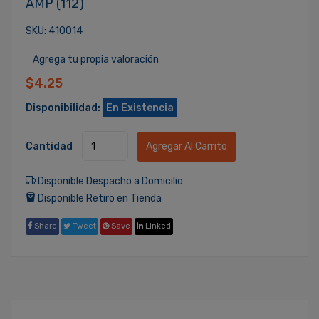
AMP (112)
SKU: 410014
Agrega tu propia valoración
$4.25
Disponibilidad:
En Existencia
Cantidad
Agregar Al Carrito
Disponible Despacho a Domicilio
Disponible Retiro en Tienda
Share
Tweet
Save
Linked