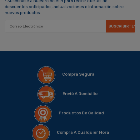
* Suscríbase a nuestro boletín para recibir ofertas de
descuentos anticipados, actualizaciones e información sobre
nuevos productos.
SUSCRIBIRTE*
Compra Segura
Envió A Domicilio
Productos De Calidad
Compra A Cualquier Hora