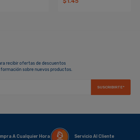
$1.45
ara recibir ofertas de descuentos
información sobre nuevos productos.
SUSCRIBIRTE*
mpra A Cualquier Hora
Servicio Al Cliente