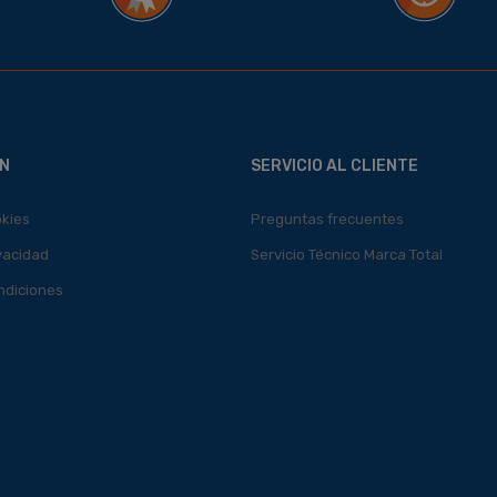
N
SERVICIO AL CLIENTE
okies
Preguntas frecuentes
ivacidad
Servicio Técnico Marca Total
ndiciones