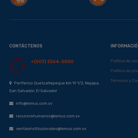
CONTÁCTENOS
INFORMACIÓ
Política de co
+(503) 2264-0000
Política de pr
Términos y Co
Periferico Quetzaltepeque Km 19 1/2, Nejapa,
San Salvador, El Salvador
info@lemus.com.sv
recursoshumanos@lemus.com.sv
ventasinstitucionales@lemus.com.sv