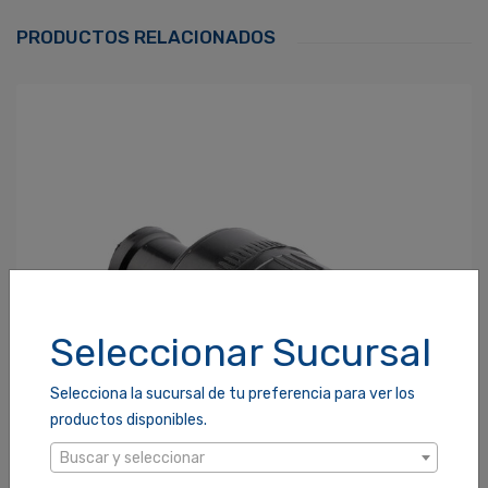
Correo Electrónico
*
PRODUCTOS RELACIONADOS
Contraseña
*
¿Olvidaste tu Contraseña?
Recordarme
ACCEDER
Seleccionar Sucursal
Selecciona la sucursal de tu preferencia para ver los
productos disponibles.
Buscar y seleccionar