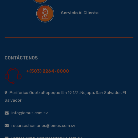
Servicio Al Cliente
CONTÁCTENOS
+(503) 2264-0000
Periferico Quetzaltepeque Km 19 1/2, Nejapa, San Salvador, El
Salvador
info@lemus.com.sv
recursoshumanos@lemus.com.sv