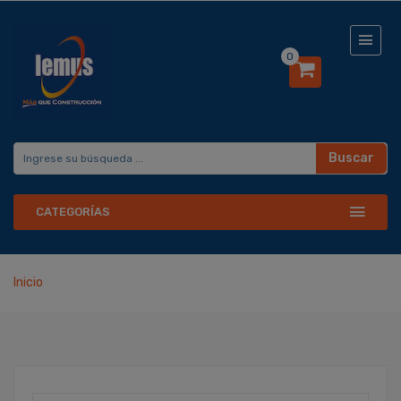
0
Buscar
CATEGORÍAS
Inicio