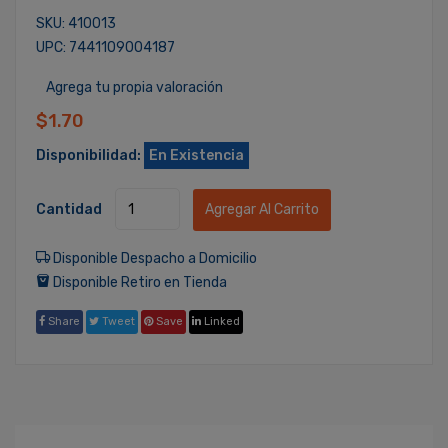
SKU: 410013
UPC: 7441109004187
Agrega tu propia valoración
$1.70
Disponibilidad:
En Existencia
Cantidad
Agregar Al Carrito
Disponible Despacho a Domicilio
Disponible Retiro en Tienda
Share
Tweet
Save
Linked