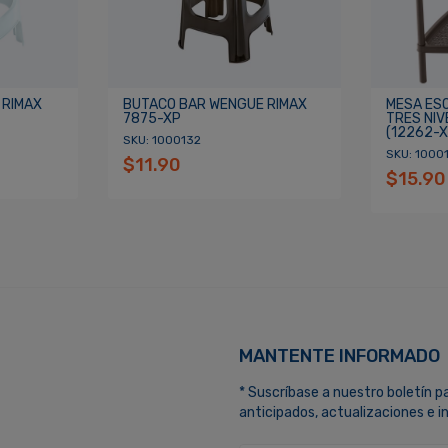
 RIMAX
BUTACO BAR WENGUE RIMAX
MESA ES
7875-XP
TRES NIV
(12262-X
SKU: 1000132
SKU: 1000
$11.90
$15.90
MANTENTE INFORMADO
* Suscríbase a nuestro boletín p
anticipados, actualizaciones e 