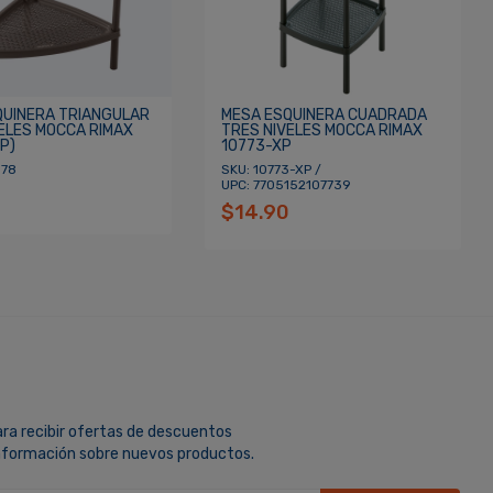
QUINERA TRIANGULAR
MESA ESQUINERA CUADRADA
ELES MOCCA RIMAX
TRES NIVELES MOCCA RIMAX
P)
10773-XP
178
SKU: 10773-XP /
UPC: 7705152107739
$14.90
ara recibir ofertas de descuentos
información sobre nuevos productos.