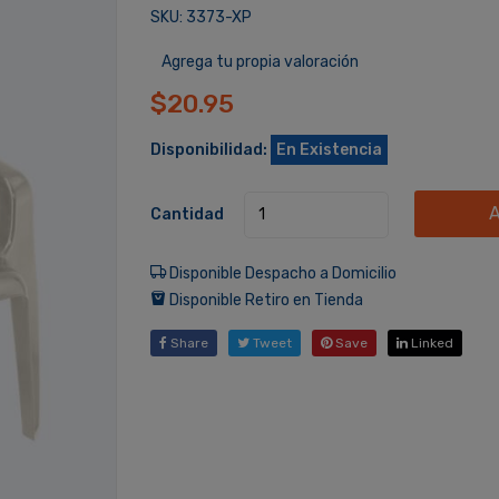
SKU: 3373-XP
Agrega tu propia valoración
$20.95
Disponibilidad:
En Existencia
A
Cantidad
Disponible Despacho a Domicilio
Disponible Retiro en Tienda
Share
Tweet
Save
Linked