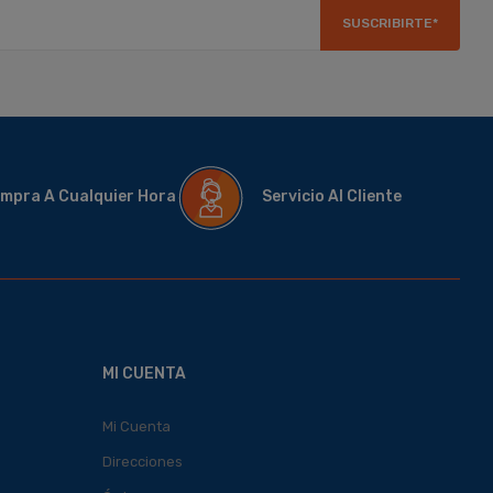
SUSCRIBIRTE*
mpra A Cualquier Hora
Servicio Al Cliente
MI CUENTA
Mi Cuenta
Direcciones