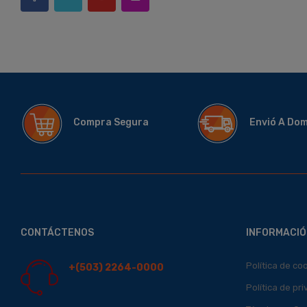
Compra Segura
Envió A Do
CONTÁCTENOS
INFORMACIÓ
Política de co
+(503) 2264-0000
Política de pr