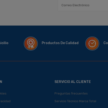
micilio
Productos De Calidad
Co
N
SERVICIO AL CLIENTE
okies
Preguntas frecuentes
ivacidad
Servicio Técnico Marca Total