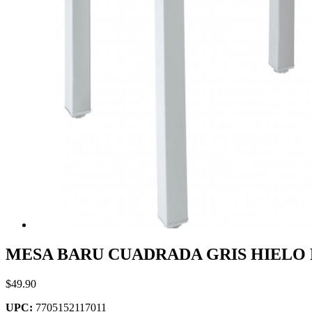
MESA BARU CUADRADA GRIS HIELO R
$49.90
UPC:
7705152117011