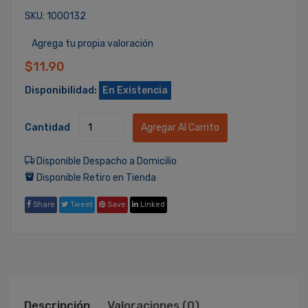
SKU: 1000132
Agrega tu propia valoración
$11.90
Disponibilidad:
En Existencia
Cantidad
Agregar Al Carrito
Disponible Despacho a Domicilio
Disponible Retiro en Tienda
Share
Tweet
Save
Linked
Descripción
Valoraciones (0)