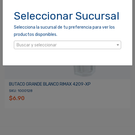
Seleccionar Sucursal
Selecciona la sucursal de tu preferencia para ver los
productos disponibles.
Buscar y seleccionar
BUTACO GRANDE BLANCO RIMAX 4209-XP
SKU: 1000128
$6.90