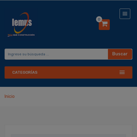
0
Buscar
CATEGORÍAS
Inicio