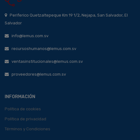
Periferico Quetzaltepeque Km 19 1/2, Nejapa, San Salvador, El
Salvador
info@lemus.com.sv
recursoshumanos@lemus.com.sv
ventasinstitucionales@lemus.com.sv
proveedores@lemus.com.sv
INFORMACIÓN
Política de cookies
Política de privacidad
Términos y Condiciones