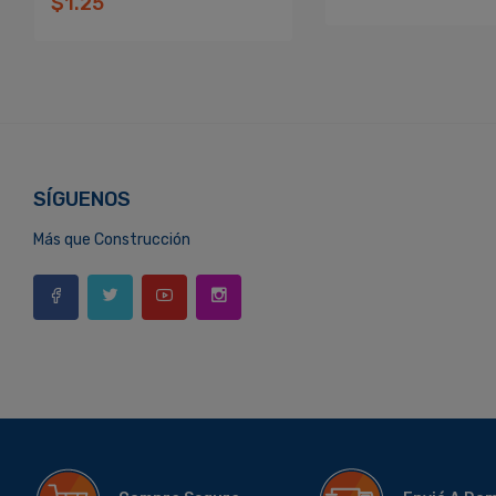
$1.25
SÍGUENOS
Más que Construcción