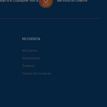
mpra A Cualquier Hora
Servicio Al Cliente
MI CUENTA
Mi Cuenta
Direcciones
Órdenes
Carrito de Compras