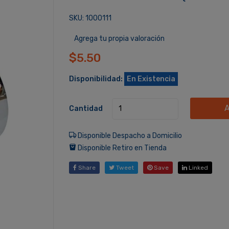
SKU: 1000111
Agrega tu propia valoración
$5.50
Disponibilidad:
En Existencia
A
Cantidad
Disponible Despacho a Domicilio
Disponible Retiro en Tienda
Share
Tweet
Save
Linked