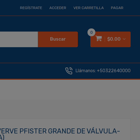
REGÍSTRATE
ACCEDER
VER CARRETILLA
PAGAR
0
Buscar
$0.00
Llámanos:
+50322640000
ERVE PFISTER GRANDE DE VÁLVULA-
A)