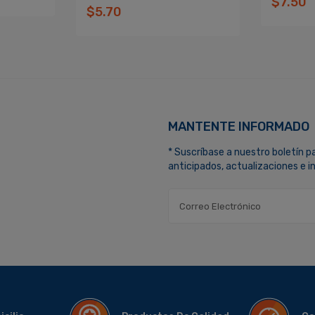
$7.50
$5.70
MANTENTE INFORMADO
* Suscríbase a nuestro boletín p
anticipados, actualizaciones e 