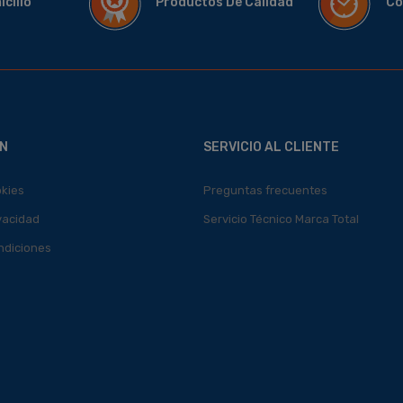
micilio
Productos De Calidad
Co
N
SERVICIO AL CLIENTE
okies
Preguntas frecuentes
ivacidad
Servicio Técnico Marca Total
ndiciones