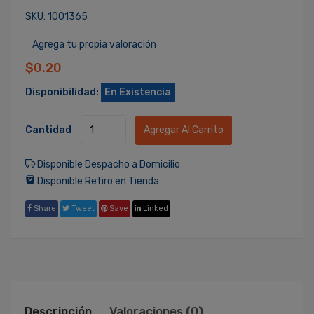
SKU: 1001365
Agrega tu propia valoración
$0.20
Disponibilidad:
En Existencia
Cantidad
Agregar Al Carrito
Disponible Despacho a Domicilio
Disponible Retiro en Tienda
Share
Tweet
Save
Linked
Descripción
Valoraciones (0)