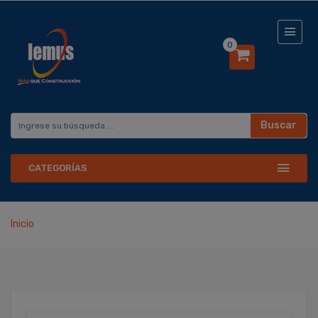
0
Buscar
CATEGORÍAS
Inicio