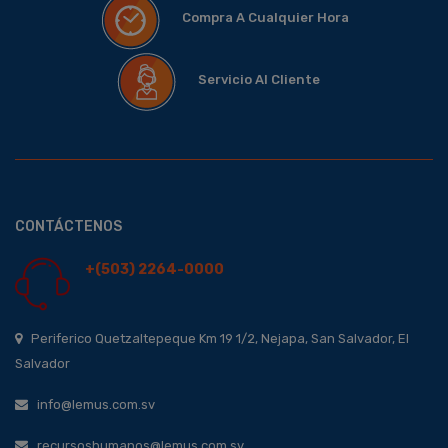
Compra A Cualquier Hora
Servicio Al Cliente
CONTÁCTENOS
+(503) 2264-0000
Periferico Quetzaltepeque Km 19 1/2, Nejapa, San Salvador, El
Salvador
info@lemus.com.sv
recursoshumanos@lemus.com.sv