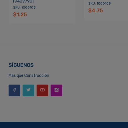
(940V790)
SKU: 1000109
SKU: 1000108
$4.75
$1.25
SÍGUENOS
Más que Construcción