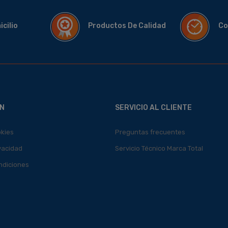
micilio
Productos De Calidad
Co
N
SERVICIO AL CLIENTE
okies
Preguntas frecuentes
ivacidad
Servicio Técnico Marca Total
ndiciones