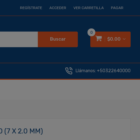
REGÍSTRATE
ACCEDER
VER CARRETILLA
PAGAR
0
Buscar
$0.00
Llámanos:
+50322640000
(7 X 2.0 MM)