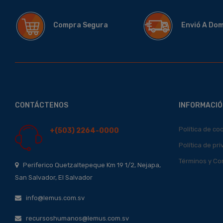
Compra Segura
Envió A Do
CONTÁCTENOS
INFORMACIÓ
Política de co
+(503) 2264-0000
Política de pr
Términos y Co
Periferico Quetzaltepeque Km 19 1/2, Nejapa,
San Salvador, El Salvador
info@lemus.com.sv
recursoshumanos@lemus.com.sv