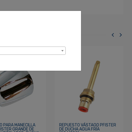
O PARA MANECILLA
REPUESTO VÁSTAGO PFISTER
FISTER GRANDE DE
DE DUCHA AGUA FRÍA