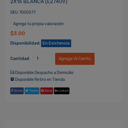
2X16 BLANCA (E27409)
SKU: 1000571
Agrega tu propia valoración
$3.00
Disponibilidad:
En Existencia
Cantidad
Agregar Al Carrito
Disponible Despacho a Domicilio
Disponible Retiro en Tienda
Share
Tweet
Save
Linked