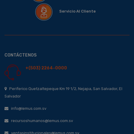
Servicio Al Cliente
CONTÁCTENOS
+(503) 2264-0000
Periferico Quetzaltepeque Km 19 1/2, Nejapa, San Salvador, El
Salvador
info@lemus.com.sv
recursoshumanos@lemus.com.sv
ventasinstitucionales@lemus.com.sv