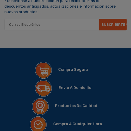
* Suscríbase a nuestro boletín para recibir ofertas de
descuentos anticipados, actualizaciones e información sobre
nuevos productos.
SUSCRIBIRTE*
Compra Segura
Envió A Domicilio
Productos De Calidad
Compra A Cualquier Hora