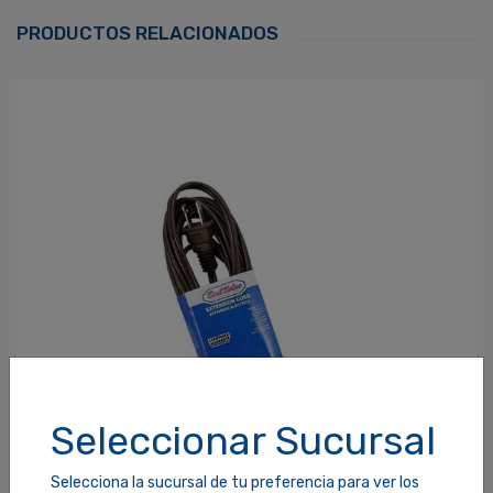
Correo Electrónico
*
PRODUCTOS RELACIONADOS
Contraseña
*
¿Olvidaste tu Contraseña?
Recordarme
ACCEDER
Seleccionar Sucursal
Selecciona la sucursal de tu preferencia para ver los