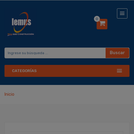
0
Buscar
CATEGORÍAS
Inicio