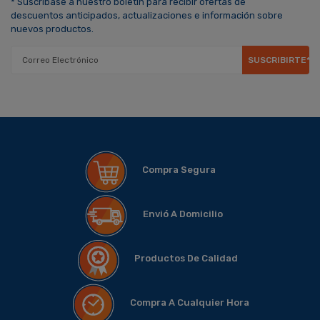
* Suscríbase a nuestro boletín para recibir ofertas de
descuentos anticipados, actualizaciones e información sobre
nuevos productos.
SUSCRIBIRTE*
Compra Segura
Envió A Domicilio
Productos De Calidad
Compra A Cualquier Hora