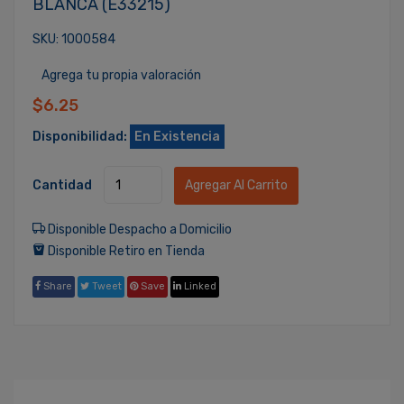
BLANCA (E33215)
SKU: 1000584
Agrega tu propia valoración
$6.25
Disponibilidad:
En Existencia
Cantidad
Agregar Al Carrito
Disponible Despacho a Domicilio
Disponible Retiro en Tienda
Share
Tweet
Save
Linked