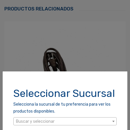
Correo Electrónico
*
PRODUCTOS RELACIONADOS
Contraseña
*
¿Olvidaste tu Contraseña?
Recordarme
ACCEDER
Seleccionar Sucursal
Selecciona la sucursal de tu preferencia para ver los
productos disponibles.
Buscar y seleccionar