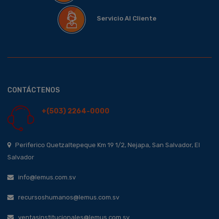
Servicio Al Cliente
CONTÁCTENOS
+(503) 2264-0000
Periferico Quetzaltepeque Km 19 1/2, Nejapa, San Salvador, El
Salvador
info@lemus.com.sv
recursoshumanos@lemus.com.sv
ventasinstitucionales@lemus.com.sv