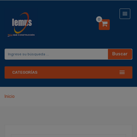
0
Buscar
CATEGORÍAS
Inicio