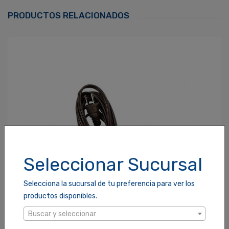
Correo Electrónico
*
PRODUCTOS RELACIONADOS
Contraseña
*
¿Olvidaste tu Contraseña?
Recordarme
ACCEDER
Seleccionar Sucursal
Selecciona la sucursal de tu preferencia para ver los
productos disponibles.
Buscar y seleccionar