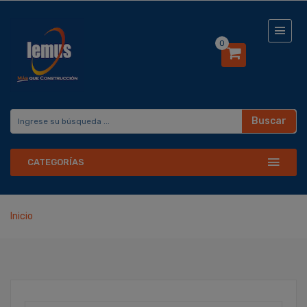
0
Buscar
CATEGORÍAS
Inicio