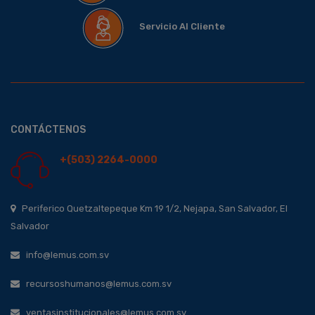
Servicio Al Cliente
CONTÁCTENOS
+(503) 2264-0000
Periferico Quetzaltepeque Km 19 1/2, Nejapa, San Salvador, El
Salvador
info@lemus.com.sv
recursoshumanos@lemus.com.sv
ventasinstitucionales@lemus.com.sv