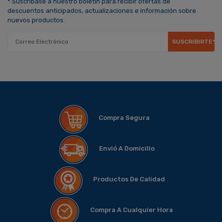
* Suscríbase a nuestro boletín para recibir ofertas de
descuentos anticipados, actualizaciones e información sobre
nuevos productos.
SUSCRIBIRTE*
Compra Segura
Envió A Domicilio
Productos De Calidad
Compra A Cualquier Hora