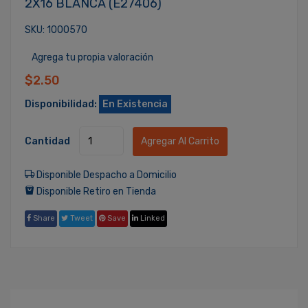
2X16 BLANCA (E27406)
SKU: 1000570
Agrega tu propia valoración
$2.50
Disponibilidad:
En Existencia
Cantidad
Agregar Al Carrito
Disponible Despacho a Domicilio
Disponible Retiro en Tienda
Share
Tweet
Save
Linked