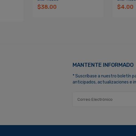
$38.00
$4.00
MANTENTE INFORMADO
* Suscríbase a nuestro boletín p
anticipados, actualizaciones e 