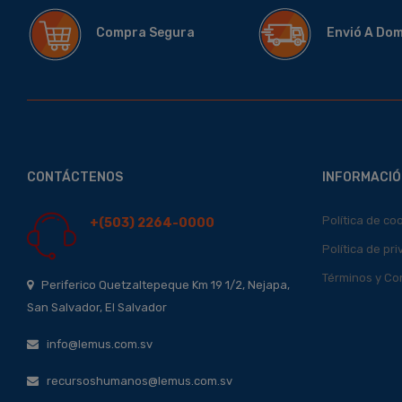
Compra Segura
Envió A Do
CONTÁCTENOS
INFORMACIÓ
Política de co
+(503) 2264-0000
Política de pr
Términos y Co
Periferico Quetzaltepeque Km 19 1/2, Nejapa,
San Salvador, El Salvador
info@lemus.com.sv
recursoshumanos@lemus.com.sv