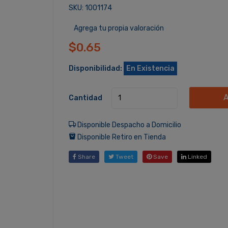
SKU: 1001174
Agrega tu propia valoración
$0.65
Disponibilidad:
En Existencia
A
Cantidad
Disponible Despacho a Domicilio
Disponible Retiro en Tienda
Share
Tweet
Save
Linked