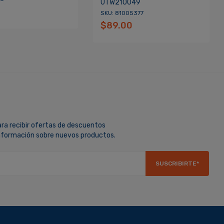
UTW210049
SKU: 81005377
$89.00
ara recibir ofertas de descuentos
información sobre nuevos productos.
SUSCRIBIRTE*