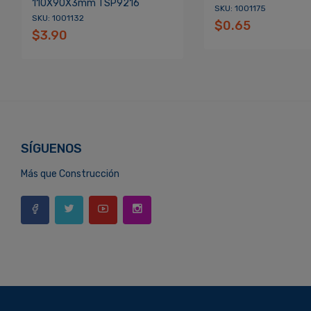
110X90X3mm TSP9216
SKU: 1001175
SKU: 1001132
$0.65
$3.90
SÍGUENOS
Más que Construcción