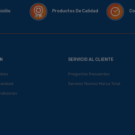
micilio
Productos De Calidad
Co
N
SERVICIO AL CLIENTE
okies
Preguntas frecuentes
ivacidad
Servicio Técnico Marca Total
ndiciones