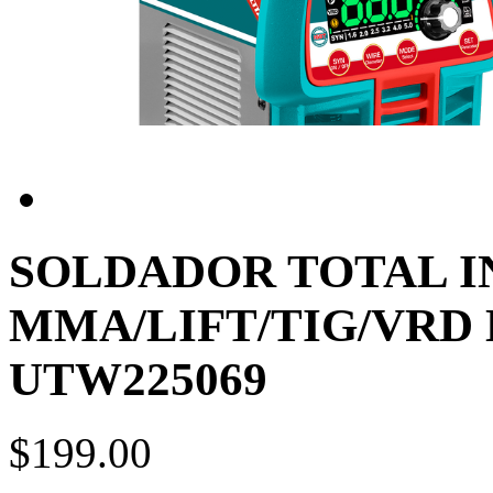
SOLDADOR TOTAL 
MMA/LIFT/TIG/VRD D
UTW225069
$199.00