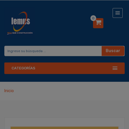
0
Buscar
CATEGORÍAS
Inicio