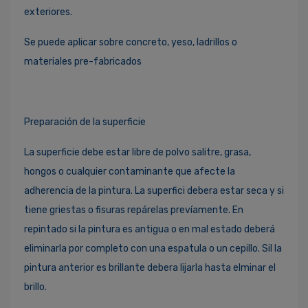
exteriores.
Se puede aplicar sobre concreto, yeso, ladrillos o
materiales pre-fabricados
Preparación de la superficie
La superficie debe estar libre de polvo salitre, grasa,
hongos o cualquier contaminante que afecte la
adherencia de la pintura. La superfici debera estar seca y si
tiene griestas o fisuras repárelas prevíamente. En
repintado si la pintura es antigua o en mal estado deberá
eliminarla por completo con una espatula o un cepillo. Sil la
pintura anterior es brillante debera lijarla hasta elminar el
brillo.