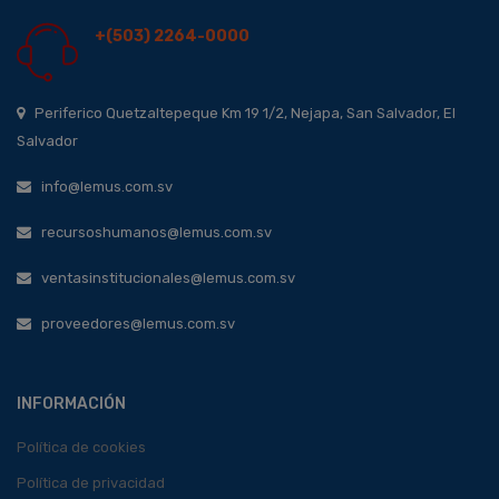
+(503) 2264-0000
Periferico Quetzaltepeque Km 19 1/2, Nejapa, San Salvador, El
Salvador
info@lemus.com.sv
recursoshumanos@lemus.com.sv
ventasinstitucionales@lemus.com.sv
proveedores@lemus.com.sv
INFORMACIÓN
Política de cookies
Política de privacidad