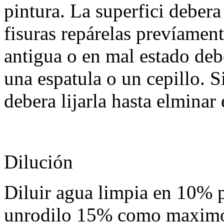
pintura. La superfici debera 
fisuras repárelas prevíament
antigua o en mal estado deb
una espatula o un cepillo. Si
debera lijarla hasta elminar e
Dilución
Diluir agua limpia en 10% p
unrodilo 15% como maximo 