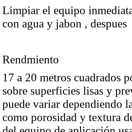
Limpiar el equipo inmediat
con agua y jabon , despues
Rendmiento
17 a 20 metros cuadrados p
sobre superficies lisas y pr
puede variar dependiendo la
como porosidad y textura d
del equipo de aplicación us