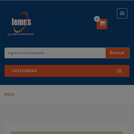
0
Buscar
CATEGORÍAS
Inicio