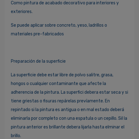
Como pintura de acabado decorativo para interiores y
exteriores.
Se puede aplicar sobre concreto, yeso, ladrillos o
materiales pre-fabricados
Preparación de la superficie
La superficie debe estar libre de polvo salitre, grasa,
hongos o cualquier contaminante que afecte la
adherencia de la pintura. La superfici debera estar seca y si
tiene griestas o fisuras repárelas prevíamente. En
repintado si la pintura es antigua o en mal estado deberá
eliminarla por completo con una espatula o un cepillo. Sil la
pintura anterior es brillante debera lijarla hasta elminar el
brillo.