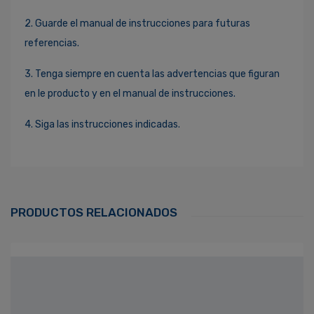
2. Guarde el manual de instrucciones para futuras
referencias.
3. Tenga siempre en cuenta las advertencias que figuran
en le producto y en el manual de instrucciones.
4. Siga las instrucciones indicadas.
Ingresa Para Dejar Tu Valoración
Correo Electrónico
*
PRODUCTOS RELACIONADOS
Contraseña
*