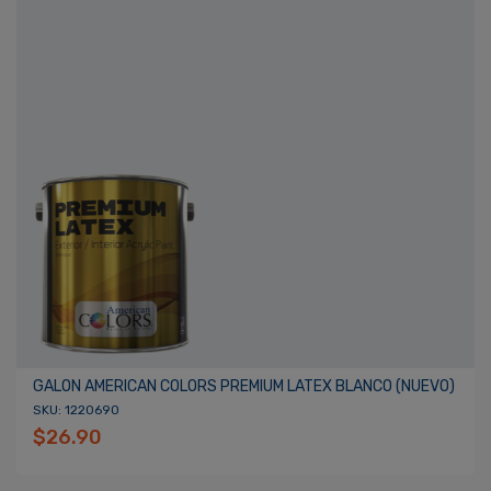
¿Olvidaste tu Contraseña?
Recordarme
ACCEDER
GALON AMERICAN COLORS PREMIUM LATEX BLANCO (NUEVO)
SKU: 1220690
$26.90