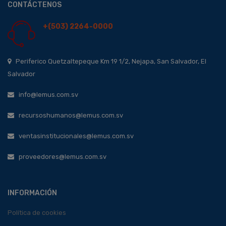
CONTÁCTENOS
+(503) 2264-0000
Periferico Quetzaltepeque Km 19 1/2, Nejapa, San Salvador, El
Salvador
info@lemus.com.sv
recursoshumanos@lemus.com.sv
ventasinstitucionales@lemus.com.sv
proveedores@lemus.com.sv
INFORMACIÓN
Política de cookies