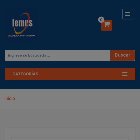
0
Buscar
CATEGORÍAS
Inicio