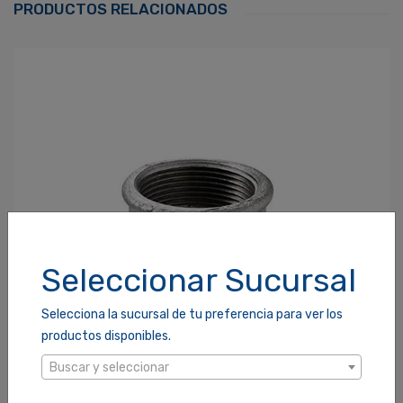
PRODUCTOS RELACIONADOS
Contraseña
*
¿Olvidaste tu Contraseña?
Recordarme
ACCEDER
Seleccionar Sucursal
Selecciona la sucursal de tu preferencia para ver los
productos disponibles.
Buscar y seleccionar