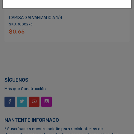
CAMISA GALVANIZADO A 1/4
SKU: 1000273
$0.65
SÍGUENOS
Más que Construcción
MANTENTE INFORMADO
* Suscríbase a nuestro boletín para recibir ofertas de