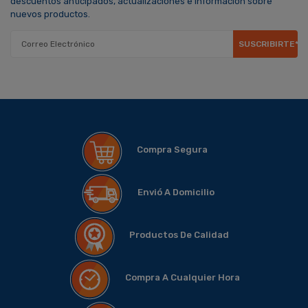
descuentos anticipados, actualizaciones e información sobre
nuevos productos.
SUSCRIBIRTE*
Compra Segura
Envió A Domicilio
Productos De Calidad
Compra A Cualquier Hora