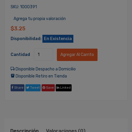
SKU: 1000391
Agrega tu propia valoración
$3.25
Disponibilidad:
En Existencia
Cantidad
Agregar Al Carrito
Disponible Despacho a Domicilio
Disponible Retiro en Tienda
Share
Tweet
Save
Linked
Descripción
Valoraciones (0)