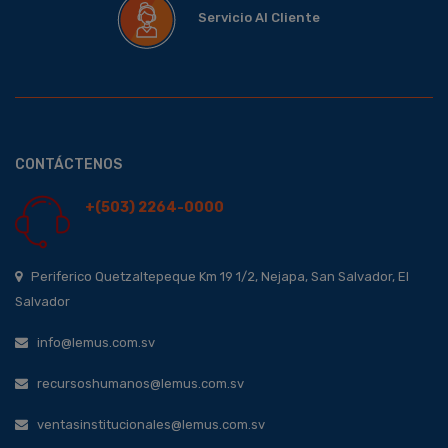
Servicio Al Cliente
CONTÁCTENOS
+(503) 2264-0000
Periferico Quetzaltepeque Km 19 1/2, Nejapa, San Salvador, El
Salvador
info@lemus.com.sv
recursoshumanos@lemus.com.sv
ventasinstitucionales@lemus.com.sv