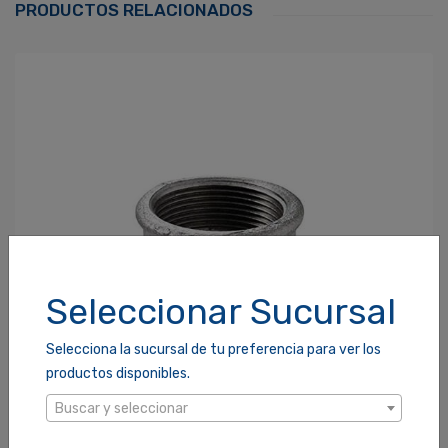
PRODUCTOS RELACIONADOS
Contraseña
*
¿Olvidaste tu Contraseña?
Recordarme
ACCEDER
Seleccionar Sucursal
Selecciona la sucursal de tu preferencia para ver los
productos disponibles.
Buscar y seleccionar