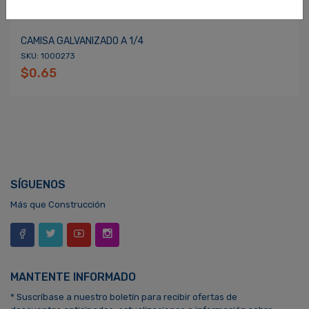
CAMISA GALVANIZADO A 1/4
SKU: 1000273
$0.65
SÍGUENOS
Más que Construcción
MANTENTE INFORMADO
* Suscríbase a nuestro boletín para recibir ofertas de