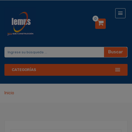
0
Buscar
CATEGORÍAS
Inicio