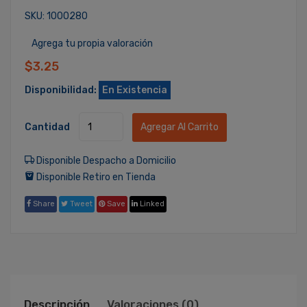
SKU: 1000280
Agrega tu propia valoración
$3.25
Disponibilidad:
En Existencia
Cantidad
Agregar Al Carrito
Disponible Despacho a Domicilio
Disponible Retiro en Tienda
Share
Tweet
Save
Linked
Descripción
Valoraciones (0)