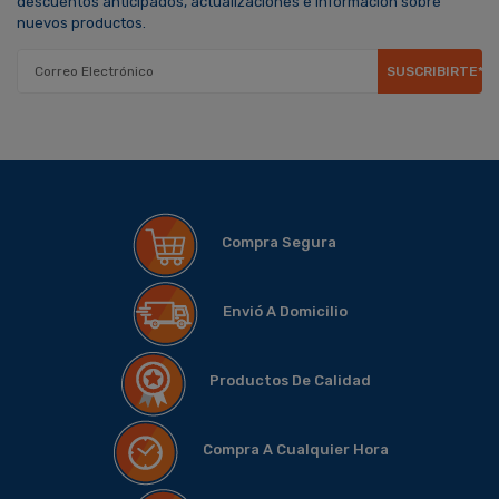
descuentos anticipados, actualizaciones e información sobre
nuevos productos.
SUSCRIBIRTE*
Compra Segura
Envió A Domicilio
Productos De Calidad
Compra A Cualquier Hora