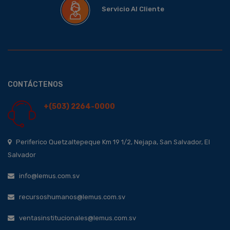
Servicio Al Cliente
CONTÁCTENOS
+(503) 2264-0000
Periferico Quetzaltepeque Km 19 1/2, Nejapa, San Salvador, El
Salvador
info@lemus.com.sv
recursoshumanos@lemus.com.sv
ventasinstitucionales@lemus.com.sv