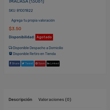
IMACASA (13061)
SKU: 81001822
Agrega tu propia valoración
$3.50
Disponibilidad:
Agotado
Disponible Despacho a Domicilio
Disponible Retiro en Tienda
Share
Tweet
Save
Linked
Descripción
Valoraciones (0)