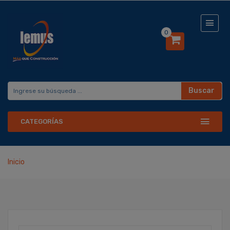
0
Buscar
CATEGORÍAS
Inicio