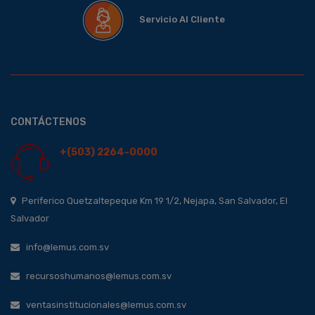
Servicio Al Cliente
CONTÁCTENOS
+(503) 2264-0000
Periferico Quetzaltepeque Km 19 1/2, Nejapa, San Salvador, El
Salvador
info@lemus.com.sv
recursoshumanos@lemus.com.sv
ventasinstitucionales@lemus.com.sv