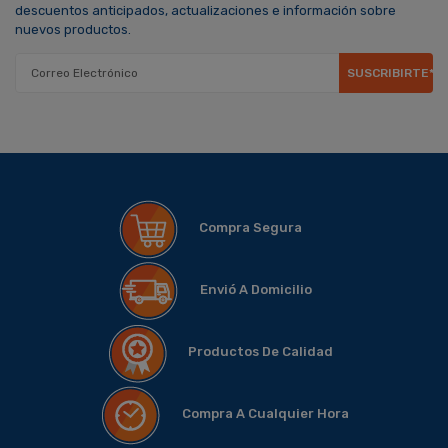
descuentos anticipados, actualizaciones e información sobre
nuevos productos.
SUSCRIBIRTE*
Compra Segura
Envió A Domicilio
Productos De Calidad
Compra A Cualquier Hora