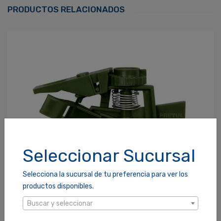
Correo Electrónico
*
PRODUCTOS RELACIONADOS
Contraseña
*
¿Olvidaste tu Contraseña?
Recordarme
ACCEDER
Seleccionar Sucursal
Selecciona la sucursal de tu preferencia para ver los
productos disponibles.
Buscar y seleccionar