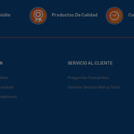
micilio
Productos De Calidad
Co
N
SERVICIO AL CLIENTE
okies
Preguntas frecuentes
ivacidad
Servicio Técnico Marca Total
ndiciones