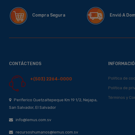
Compra Segura
Envió A Do
CONTÁCTENOS
INFORMACIÓ
Política de co
+(503) 2264-0000
Política de pr
Términos y Co
Periferico Quetzaltepeque Km 19 1/2, Nejapa,
San Salvador, El Salvador
info@lemus.com.sv
recursoshumanos@lemus.com.sv