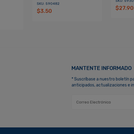
SKU: 593
SKU: 590482
$27.90
$3.50
MANTENTE INFORMADO
* Suscríbase a nuestro boletín p
anticipados, actualizaciones e 