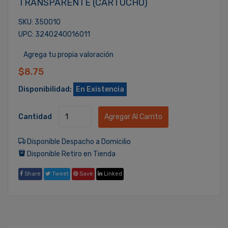
TRANSPARENTE (CARTUCHO)
SKU: 350010
UPC: 3240240016011
Agrega tu propia valoración
$8.75
Disponibilidad:
En Existencia
Cantidad
Agregar Al Carrito
Disponible Despacho a Domicilio
Disponible Retiro en Tienda
Share
Tweet
Save
Linked