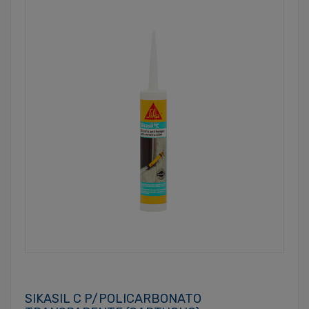
SIKASIL C P/POLICARBONATO