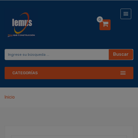
0
Buscar
CATEGORÍAS
Inicio