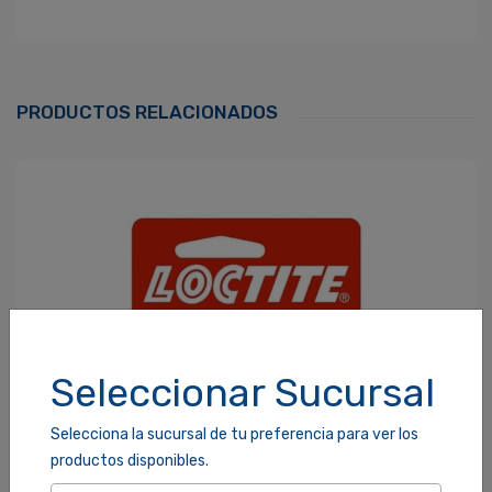
Ingresa Para Dejar Tu Valoración
Correo Electrónico
*
PRODUCTOS RELACIONADOS
Contraseña
*
¿Olvidaste tu Contraseña?
Recordarme
ACCEDER
Seleccionar Sucursal
Selecciona la sucursal de tu preferencia para ver los
productos disponibles.