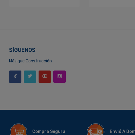
SÍGUENOS
Más que Construcción
Compra Segura
Envió A Do