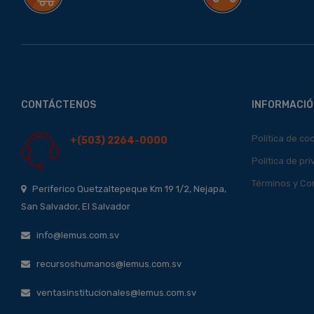
CONTÁCTENOS
INFORMACIÓ
Política de co
+(503) 2264-0000
Política de pr
Términos y Co
Periferico Quetzaltepeque Km 19 1/2, Nejapa,
San Salvador, El Salvador
info@lemus.com.sv
recursoshumanos@lemus.com.sv
ventasinstitucionales@lemus.com.sv