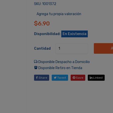
SKU: 1001372
Agrega tu propia valoración
$6.90
Disponibilidad:
En Existencia
A
Cantidad
Disponible Despacho a Domicilio
Disponible Retiro en Tienda
Share
Tweet
Save
Linked