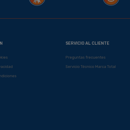
N
SERVICIO AL CLIENTE
okies
Preguntas frecuentes
ivacidad
Servicio Técnico Marca Total
ndiciones