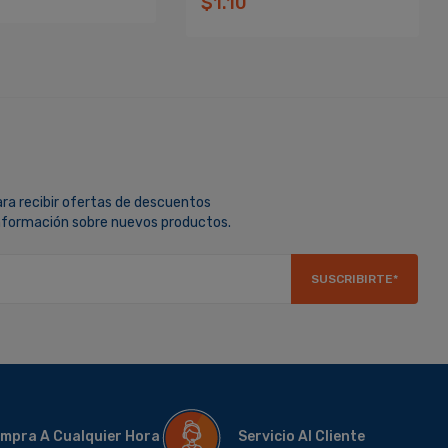
$1.10
ara recibir ofertas de descuentos
información sobre nuevos productos.
SUSCRIBIRTE*
mpra A Cualquier Hora
Servicio Al Cliente