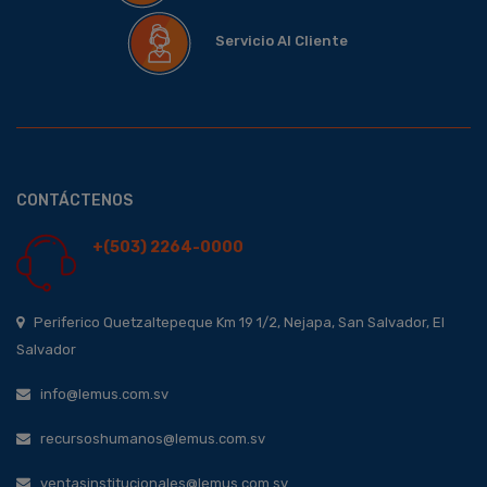
Servicio Al Cliente
CONTÁCTENOS
+(503) 2264-0000
Periferico Quetzaltepeque Km 19 1/2, Nejapa, San Salvador, El
Salvador
info@lemus.com.sv
recursoshumanos@lemus.com.sv
ventasinstitucionales@lemus.com.sv