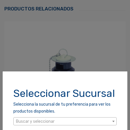
Correo Electrónico
*
PRODUCTOS RELACIONADOS
Contraseña
*
¿Olvidaste tu Contraseña?
Recordarme
ACCEDER
Seleccionar Sucursal
Selecciona la sucursal de tu preferencia para ver los
productos disponibles.
Buscar y seleccionar