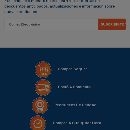
* Suscríbase a nuestro boletín para recibir ofertas de
descuentos anticipados, actualizaciones e información sobre
nuevos productos.
SUSCRIBIRTE*
Compra Segura
Envió A Domicilio
Productos De Calidad
Compra A Cualquier Hora