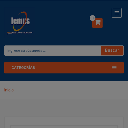
0
Buscar
CATEGORÍAS
Inicio