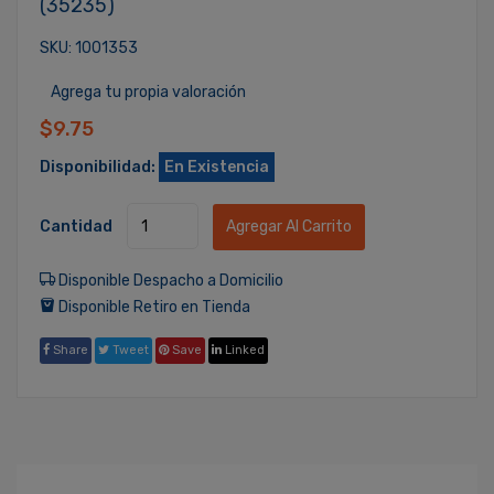
(35235)
SKU: 1001353
Agrega tu propia valoración
$9.75
Disponibilidad:
En Existencia
Cantidad
Agregar Al Carrito
Disponible Despacho a Domicilio
Disponible Retiro en Tienda
Share
Tweet
Save
Linked