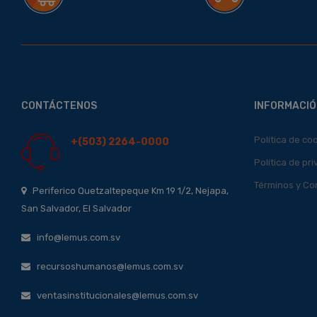
CONTÁCTENOS
INFORMACIÓ
Política de co
+(503) 2264-0000
Política de pr
Términos y Co
Periferico Quetzaltepeque Km 19 1/2, Nejapa,
San Salvador, El Salvador
info@lemus.com.sv
recursoshumanos@lemus.com.sv
ventasinstitucionales@lemus.com.sv