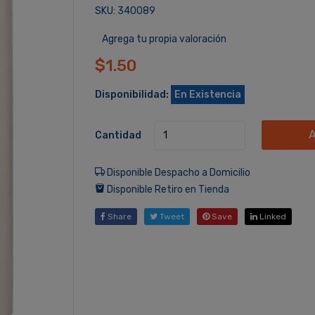
SKU: 340089
Agrega tu propia valoración
$1.50
Disponibilidad:
En Existencia
A
Cantidad
Disponible Despacho a Domicilio
Disponible Retiro en Tienda
Share
Tweet
Save
Linked