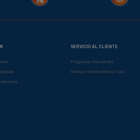
N
SERVICIO AL CLIENTE
okies
Preguntas frecuentes
ivacidad
Servicio Técnico Marca Total
ndiciones