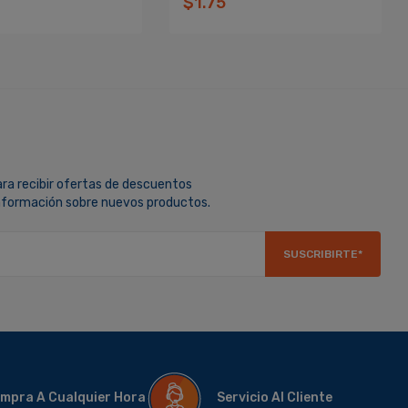
$1.75
ara recibir ofertas de descuentos
información sobre nuevos productos.
SUSCRIBIRTE*
mpra A Cualquier Hora
Servicio Al Cliente