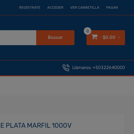
REGÍSTRATE
ACCEDER
VER CARRETILLA
PAGAR
0
Buscar
$0.00
Llámanos:
+50322640000
E PLATA MARFIL 1000V