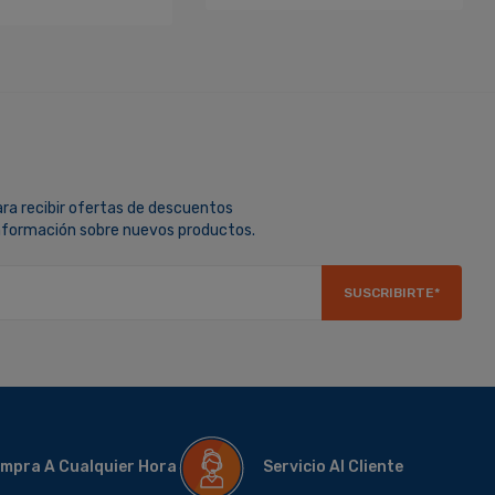
ara recibir ofertas de descuentos
información sobre nuevos productos.
SUSCRIBIRTE*
mpra A Cualquier Hora
Servicio Al Cliente