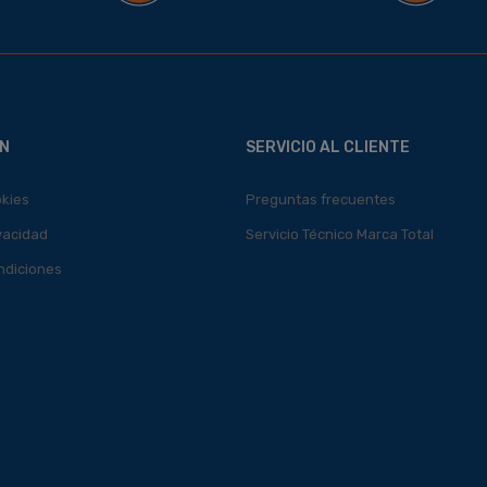
N
SERVICIO AL CLIENTE
okies
Preguntas frecuentes
ivacidad
Servicio Técnico Marca Total
ndiciones