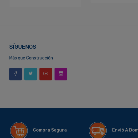
SÍGUENOS
Más que Construcción
Compra Segura
Envió A Do