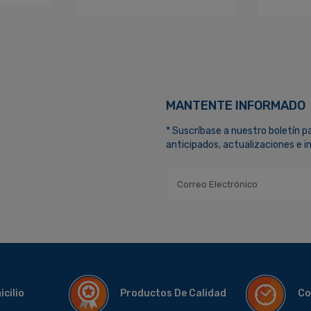
MANTENTE INFORMADO
* Suscríbase a nuestro boletín p
anticipados, actualizaciones e 
micilio
Productos De Calidad
Co